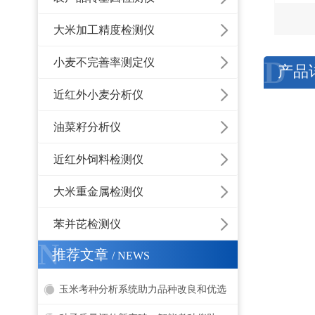
大米加工精度检测仪
D
小麦不完善率测定仪
产品
近红外小麦分析仪
油菜籽分析仪
近红外饲料检测仪
大米重金属检测仪
苯并芘检测仪
N
推荐文章
/ NEWS
玉米考种分析系统助力品种改良和优选