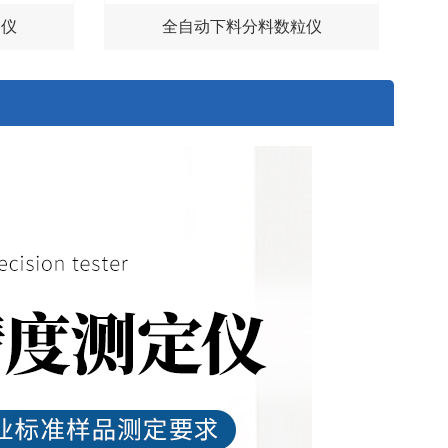
测仪
全自动下料分料数粒仪