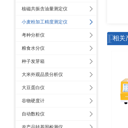
核磁共振含油量测定仪
小麦粉加工精度测定仪
P
考种分析仪
相关
粮食水分仪
种子发芽箱
大米外观品质分析仪
大豆蛋白仪
谷物硬度计
自动数粒仪
农产品转基因检测仪