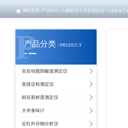
网站首页
产品中心
小麦粉加工精度测定仪
>
>
>小麦粉加工
P
产品分类
/ PRODUCT
全自动脂肪酸值测定仪
直链淀粉测定仪
稻谷新鲜度测定仪
大米食味计
近红外谷物分析仪