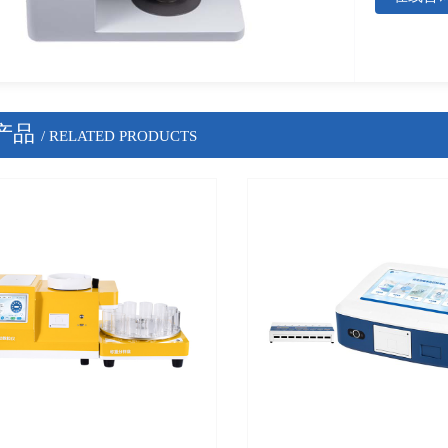
产品
/ RELATED PRODUCTS