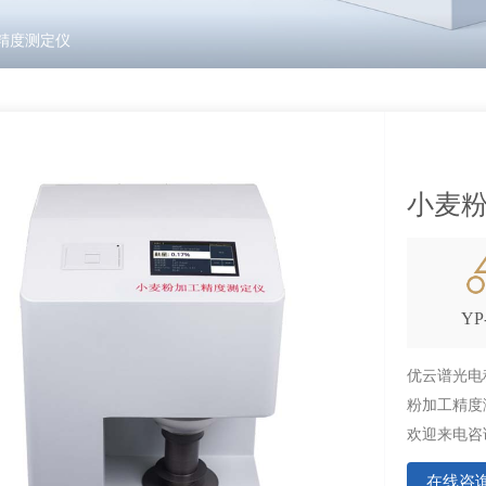
精度测定仪
小麦
YP
优云谱光电
粉加工精度
欢迎来电咨
在线咨