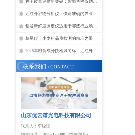
种子质量评估新突破：智能考种仪助力快速精准检测
近红外谷物分析仪：快速准确的农业定量分析工具
稻谷新鲜度测定仪适用于哪些行业场景？
麸星仪：小麦粉品质检测的精准之眼
2026年粮食成分快检风向标：近红外谷物分析仪品牌榜——优云谱YP-GP200在列
C
联系我们
/ CONTACT
山东优云谱光电科技有限公司
联系人：李经理
销售电话：19157135090（微信同号）