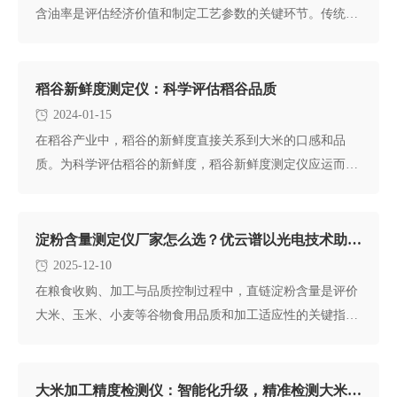
含油率是评估经济价值和制定工艺参数的关键环节。传统测
油方法往往依赖化
稻谷新鲜度测定仪：科学评估稻谷品质
2024-01-15
在稻谷产业中，稻谷的新鲜度直接关系到大米的口感和品
质。为科学评估稻谷的新鲜度，稻谷新鲜度测定仪应运而
生。其工作原理基于稻
淀粉含量测定仪厂家怎么选？优云谱以光电技术助力粮食品质精准检测
2025-12-10
在粮食收购、加工与品质控制过程中，直链淀粉含量是评价
大米、玉米、小麦等谷物食用品质和加工适应性的关键指
标。选择一款准确、
大米加工精度检测仪：智能化升级，精准检测大米质量