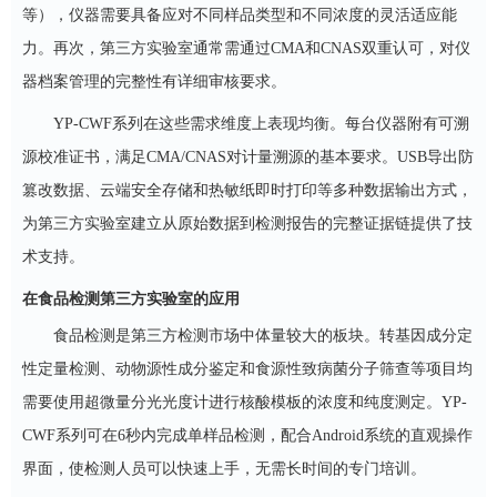
等），仪器需要具备应对不同样品类型和不同浓度的灵活适应能
力。再次，第三方实验室通常需通过
CMA和CNAS双重认可，对仪
器档案管理的完整性有详细审核要求。
YP-CWF系列在这些需求维度上表现均衡。每台仪器附有可溯
源校准证书，满足CMA/CNAS对计量溯源的基本要求。USB导出防
篡改数据、云端安全存储和热敏纸即时打印等多种数据输出方式，
为第三方实验室建立从原始数据到检测报告的完整证据链提供了技
术支持。
在食品检测第三方实验室的应用
食品检测是第三方检测市场中体量较大的板块。转基因成分定
性定量检测、动物源性成分鉴定和食源性致病菌分子筛查等项目均
需要使用超微量分光光度计进行核酸模板的浓度和纯度测定。
YP-
CWF系列可在6秒内完成单样品检测，配合Android系统的直观操作
界面，使检测人员可以快速上手，无需长时间的专门培训。