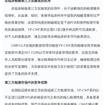
在临床检验第三方实验室的应用
在临床检验第三方实验室的应用中，分子诊断项目的检测量持
续增长。从血液、组织、体液等临床样本中提取的核酸需要经过严
格的质量控制，浓度和纯度的精确测定是下游
PCR和测序检测可靠
性的基础保障。YP-CWF系列仅需0.5至2微升样品即可完成检测，
对于儿科微量血样、液态活检等珍稀临床样本节约效果突出。
GMP/GLP合规的数据管理功能使YP-CWF系列能够在医学检验
实验室中满足ISO 15189认可评审对设备管理的要求。仪器支持操
作人员权限分级登录，每次检测操作均有日志记录，确保检测过程
的全程可追溯性，为实验室应对各级卫生行政部门的质量监督检查
提供了完备的技术支撑。
第三方检测市场中的竞争优势
在国际品牌长期主导的高端第三方检测市场，
YP-CWF系列以
不足进口品牌50%的价格提供与之相当的核心检测性能，具备显著
的成本控制优势。国产仪器的全国性售后服务网络（260个网点覆