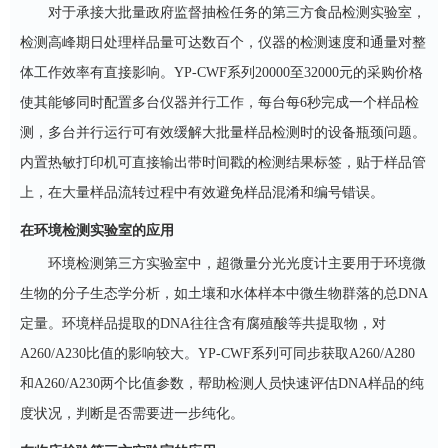
对于承接大批量政府监督抽检任务的第三方食品检测实验室，
检测高峰期日处理样品量可达数百个，仪器的检测速度和通量对整
体工作效率有直接影响。
YP-CWF系列20000至32000元的采购价格
使其能够同时配置多台仪器并行工作，每台每6秒完成一个样品检
测，多台并行运行可有效缓解大批量样品检测时的设备瓶颈问题。
内置热敏打印机可直接输出带时间戳的检测结果标签，贴于样品管
上，在大量样品流转过程中有效避免样品混淆和编号错误。
在环境检测实验室的应用
环境检测第三方实验室中，超微量分光光度计主要用于环境微
生物的分子生态学分析，如土壤和水体样本中微生物群落的总
DNA
定量。环境样品提取的DNA往往含有腐殖酸等共提取物，对
A260/A230比值的影响较大。YP-CWF系列可同步获取A260/A280
和A260/A230两个比值参数，帮助检测人员快速评估DNA样品的纯
度状况，判断是否需要进一步纯化。