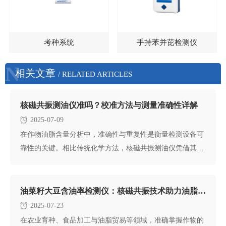
考种系统
手持苯并芘检测仪
N
相关文章
/ RELATED ARTICLES
核磁共振测油仪准吗？校准方法与测量准确性详解
2025-07-09
在作物油脂含量分析中，准确性与重复性是衡量检测设备可
靠性的关键。相比传统化学方法，核磁共振测油仪凭借其独
特的物理检测机制
油菜籽大豆含油率检测仪：核磁共振技术助力油脂测定
2025-07-23
在农业育种、食品加工与油脂贸易等领域，准确掌握作物的