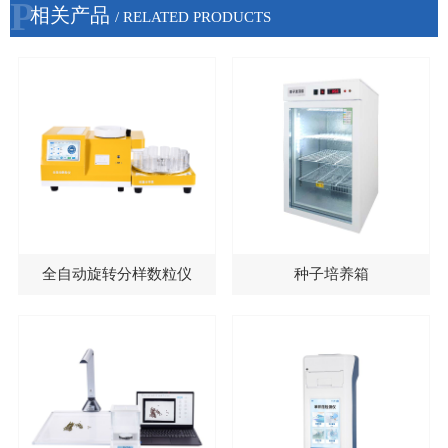
P
相关产品
/ RELATED PRODUCTS
全自动旋转分样数粒仪
种子培养箱