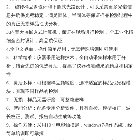
2.、旋转样品盘设计和下照式光路设计，可以采集更多光谱信
息并确保光程稳定，满足固体、半固体等保证样品检测过程中
的真正无损样品性状分析。
3.内置大屏嵌入式计算机，保证在现场进行检测，.全工业化精
细全密封设计，高品质保证
4.全中文界面，操作简单易用，无需特殊培训即可使用
5、科学精准：仪器采用进样技术，全自动采集样本用于分
析，结合先进的优选算法，提高了仪器检测结果的精度和稳定
性
6、灵活多样：可根据样品颗粒度，选择适宜的样品池光程模
块，实现不同样品的检测
7、无损：样品无需研磨，可整粒进样
8、智能分析：配备专用分析软件，具有自检、模型校正、波
长校正、测试、报告自动生成等功能
9、操作方便：采用10寸电容触摸屏，windows7操作系统，经
简单培训即可掌握