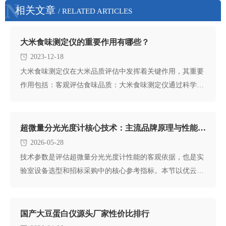
N
相关文章
/ RELATED ARTICLES
大米食味测定仪的重要作用有哪些？
2023-12-18
大米食味测定仪在大米品质评估中发挥着关键作用，其重要
作用包括：客观评估食味品质：大米食味测定仪通过科学的
检测手段，能够客
超微量分光光度计核心技术：主流品牌原理与性能深度解析
2026-05-28
技术参数是评估超微量分光光度计性能的客观依据，也是实
验室设备选型和招标采购中的核心参考指标。本节以优云谱
YP-CWF系列
国产大豆蛋白仪源头厂家性价比排行