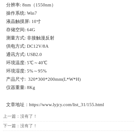
分辨率: 8nm（1550nm）
操作系统: Win7
液晶触摸屏: 10寸
存储空间: 64G
测量方式: 非接触漫反射
供电方式: DC12V/8A
通讯方式: USB2.0
环境温度: 5℃～40℃
环境湿度: 5%～95%
产品尺寸: 320*300*200mm(L*W*H)
仪器重量: 8Kg
文章地址：
https://www.lyjcy.com/list_31/155.html
上一篇：没有了！
下一篇：没有了！