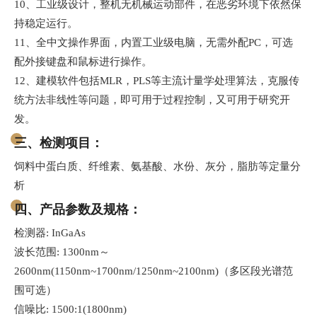
10、工业级设计，整机无机械运动部件，在恶劣环境下依然保
持稳定运行。
11、全中文操作界面，内置工业级电脑，无需外配PC，可选
配外接键盘和鼠标进行操作。
12、建模软件包括MLR，PLS等主流计量学处理算法，克服传
统方法非线性等问题，即可用于过程控制，又可用于研究开
发。
三、检测项目：
饲料中蛋白质、纤维素、氨基酸、水份、灰分，脂肪等定量分
析
四、产品参数及规格：
检测器: InGaAs
波长范围: 1300nm～
2600nm(1150nm~1700nm/1250nm~2100nm)（多区段光谱范
围可选）
信噪比: 1500:1(1800nm)