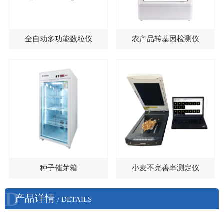
全自动多功能数粒仪
农产品转基因检测仪
种子催芽箱
小麦不完善率测定仪
D
产品详情
/ DETAILS