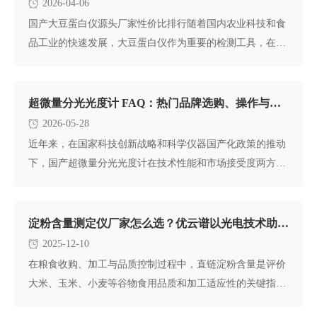
2026-04-06
国产大豆蛋白仪源头厂家性价比排行随着国内农业科技和食
品工业的快速发展，大豆蛋白仪作为重要的检测工具，在粮
油加工、食品检测
超微量分光光度计 FAQ：热门品牌选购、操作与维护全解答
2026-05-28
近年来，在国家科技创新战略和科学仪器国产化政策的推动
下，国产超微量分光光度计在技术性能和市场接受度两方面
均取得了长足进步
淀粉含量测定仪厂家怎么选？优云谱以光电技术助力粮食品质精准检测
2025-12-10
在粮食收购、加工与品质控制过程中，直链淀粉含量是评价
大米、玉米、小麦等谷物食用品质和加工适应性的关键指
标。选择一款准确、