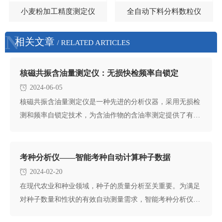
小麦粉加工精度测定仪
全自动下料分料数粒仪
N
相关文章
/ RELATED ARTICLES
核磁共振含油量测定仪：无损快检频率自锁定
2024-06-05
核磁共振含油量测定仪是一种先进的分析仪器，采用无损检
测和频率自锁定技术，为含油作物的含油率测定提供了有
效、可靠的解决方案
考种分析仪——智能考种自动计算种子数据
2024-02-20
在现代农业和种业领域，种子的质量分析至关重要。为满足
对种子数量和性状的有效自动测量需求，智能考种分析仪应
运而生。该仪器结