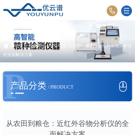
网站首页
>
新闻中心
>
行业动态
>从农田到粮仓：近红外谷物分析仪
的全面解决方案
P
产品分类
/ PRODUCT
从农田到粮仓：近红外谷物分析仪的全
面解决方案