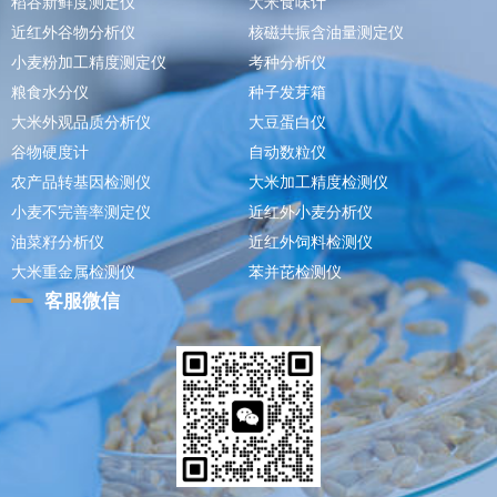
稻谷新鲜度测定仪
大米食味计
近红外谷物分析仪
核磁共振含油量测定仪
小麦粉加工精度测定仪
考种分析仪
粮食水分仪
种子发芽箱
大米外观品质分析仪
大豆蛋白仪
谷物硬度计
自动数粒仪
农产品转基因检测仪
大米加工精度检测仪
小麦不完善率测定仪
近红外小麦分析仪
油菜籽分析仪
近红外饲料检测仪
大米重金属检测仪
苯并芘检测仪
客服微信