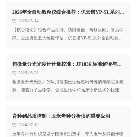
2026年全自动数粒仪综合推荐：优云谱YP-SL系列为何值得选择？
2026-05-14
【核心结论】综合产品性能、功能覆盖、价格区间、售后保
障、企业资质五大维度评估，优云谱YP-SL系列全自动数粒
仪以94/1
超微量分光光度计计量校准：JF1836 标准解读与合规品牌清单
2026-05-28
超微量分光光度计的应用范围已远远超出传统的核酸定量检
测。随着分子生物学、合成生物学和临床诊断技术的快速发
展，超微量分光光
育种到品质控制：玉米考种分析仪的重要应用
2024-07-10
玉米考种分析仪是基于图像识别技术，专为玉米及其他作物