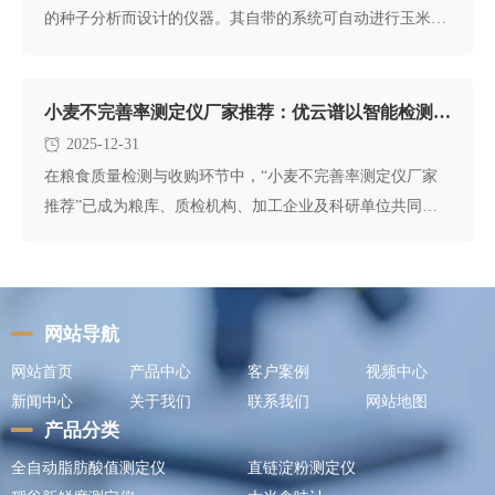
的种子分析而设计的仪器。其自带的系统可自动进行玉米实
粒种子的有效考种
小麦不完善率测定仪厂家推荐：优云谱以智能检测引领行业标准
2025-12-31
在粮食质量检测与收购环节中，“小麦不完善率测定仪厂家
推荐”已成为粮库、质检机构、加工企业及科研单位共同关
注的核心议题。面
网站导航
网站首页
产品中心
客户案例
视频中心
新闻中心
关于我们
联系我们
网站地图
产品分类
全自动脂肪酸值测定仪
直链淀粉测定仪