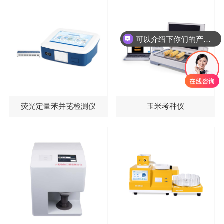
可以介绍下你们的产品么
荧光定量苯并芘检测仪
玉米考种仪