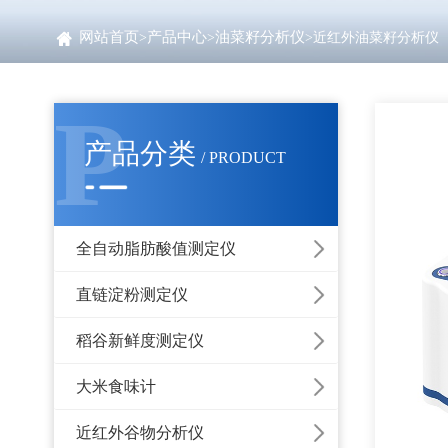
网站首页
产品中心
油菜籽分析仪
>
>
>近红外油菜籽分析仪
P
产品分类
/ PRODUCT
全自动脂肪酸值测定仪
直链淀粉测定仪
稻谷新鲜度测定仪
大米食味计
近红外谷物分析仪