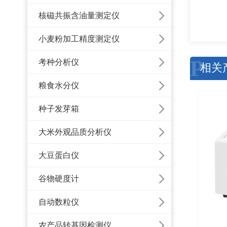
核磁共振含油量测定仪
小麦粉加工精度测定仪
P
考种分析仪
相关
粮食水分仪
种子发芽箱
大米外观品质分析仪
大豆蛋白仪
谷物硬度计
自动数粒仪
农产品转基因检测仪