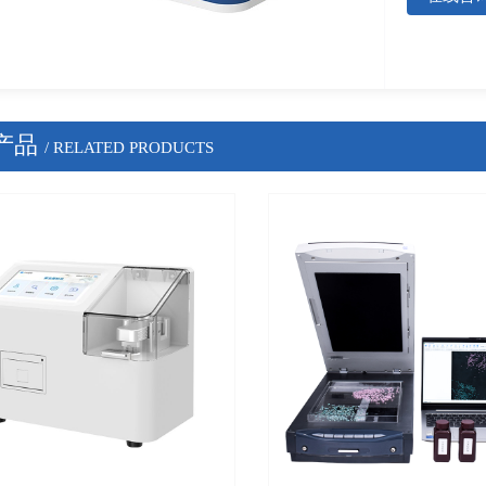
产品
/ RELATED PRODUCTS