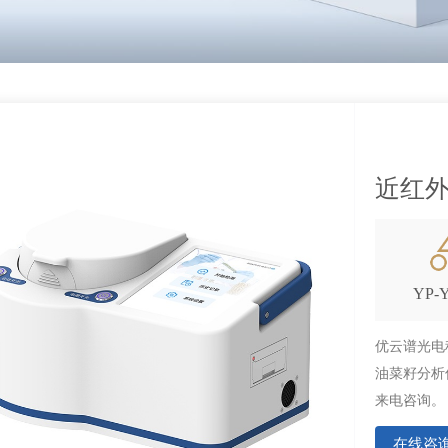
近红
YP-
优云谱光电
油菜籽分析
来电咨询。
在线咨