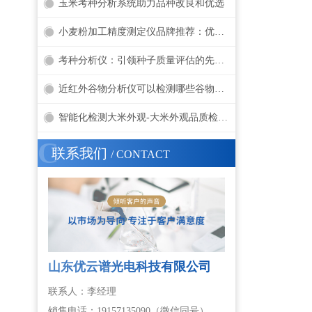
玉米考种分析系统助力品种改良和优选
小麦粉加工精度测定仪品牌推荐：优云谱权威评测与选购指南
考种分析仪：引领种子质量评估的先进工具
近红外谷物分析仪可以检测哪些谷物项目？
智能化检测大米外观-大米外观品质检测仪
C
联系我们
/ CONTACT
山东优云谱光电科技有限公司
联系人：李经理
销售电话：19157135090（微信同号）