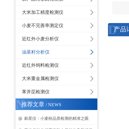
大米加工精度检测仪
D
小麦不完善率测定仪
产品
近红外小麦分析仪
油菜籽分析仪
近红外饲料检测仪
大米重金属检测仪
苯并芘检测仪
N
推荐文章
/ NEWS
麸星仪：小麦粉品质检测的精准之眼