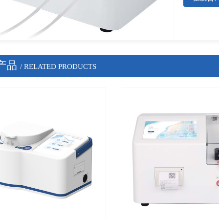
产品
/ RELATED PRODUCTS