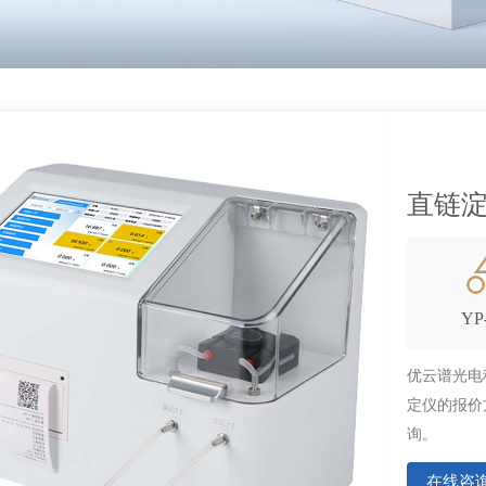
直链
YP
优云谱光电
定仪的报价
询。
在线咨