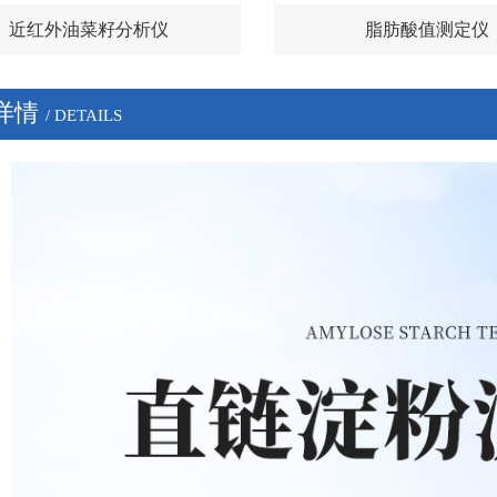
近红外油菜籽分析仪
脂肪酸值测定仪
详情
/ DETAILS