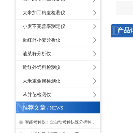
大米加工精度检测仪
D
小麦不完善率测定仪
产品
近红外小麦分析仪
油菜籽分析仪
近红外饲料检测仪
大米重金属检测仪
苯并芘检测仪
N
推荐文章
/ NEWS
智能考种仪：全自动考种快速分析种子品质