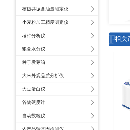
核磁共振含油量测定仪
小麦粉加工精度测定仪
P
考种分析仪
相关
粮食水分仪
种子发芽箱
大米外观品质分析仪
大豆蛋白仪
谷物硬度计
自动数粒仪
农产品转基因检测仪