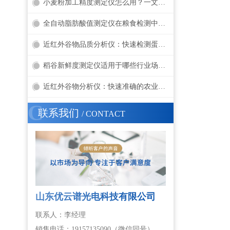
小麦粉加工精度测定仪怎么用？一文看懂操作方法与检测指标
全自动脂肪酸值测定仪在粮食检测中的重要性
近红外谷物品质分析仪：快速检测蛋白、水分、油脂的无损利器
稻谷新鲜度测定仪适用于哪些行业场景？
近红外谷物分析仪：快速准确的农业定量分析工具
C
联系我们
/ CONTACT
山东优云谱光电科技有限公司
联系人：李经理
销售电话：19157135090（微信同号）