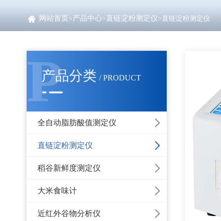
网站首页
产品中心
直链淀粉测定仪
>
>
>直链淀粉测定仪
P
产品分类
/ PRODUCT
全自动脂肪酸值测定仪
直链淀粉测定仪
稻谷新鲜度测定仪
大米食味计
近红外谷物分析仪