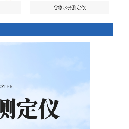
谷物水分测定仪